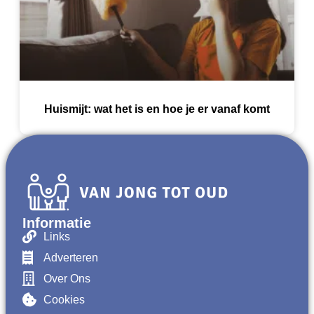
Huismijt: wat het is en hoe je er vanaf komt
Informatie
Links
Adverteren
Over Ons
Cookies