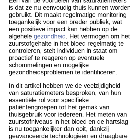
Een van de voordelen van saturatiemeters
is dat ze nu eenvoudig thuis kunnen worden
gebruikt. Dit maakt regelmatige monitoring
toegankelijk voor een breder publiek, wat
een positieve impact kan hebben op de
algehele
gezondheid
. Het vermogen om het
zuurstofgehalte in het bloed regelmatig te
controleren, stelt individuen in staat om
proactief te reageren op eventuele
schommelingen en mogelijke
gezondheidsproblemen te identificeren.
In dit artikel hebben we de veelzijdigheid
van saturatiemeters besproken, van hun
essentiële rol voor specifieke
patiëntengroepen tot het gemak van
thuisgebruik voor iedereen. Het meten van
zuurstofniveaus in het bloed en de hartslag
is nu toegankelijker dan ooit, dankzij
geavanceerde technologieën en draagbare