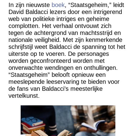
In zijn nieuwste
boek
, “Staatsgeheim,” leidt
David Baldacci lezers door een intrigerend
web van politieke intriges en geheime
complotten. Het verhaal ontvouwt zich
tegen de achtergrond van machtsstrijd en
nationale veiligheid. Met zijn kenmerkende
schrijfstijl weet Baldacci de spanning tot het
uiterste op te voeren. De personages
worden geconfronteerd worden met
onverwachte wendingen en onthullingen.
“Staatsgeheim” belooft opnieuw een
meeslepende leeservaring te bieden voor
de fans van Baldacci’s meesterlijke
vertelkunst.