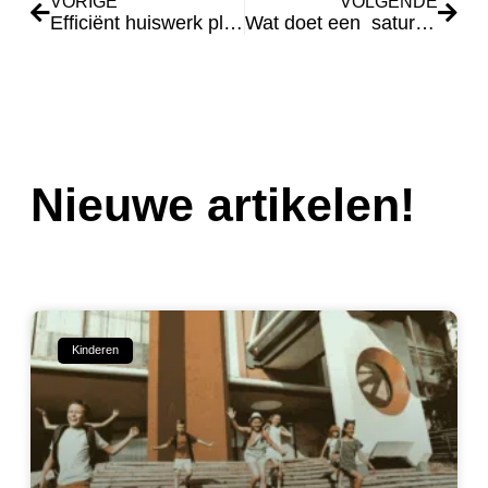
VORIGE
VOLGENDE
Efficiënt huiswerk plannen op de middelbare school
Wat doet een saturatiemeter?
Nieuwe artikelen!
Kinderen