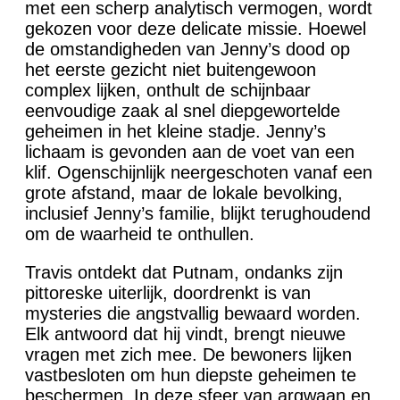
met een scherp analytisch vermogen, wordt
gekozen voor deze delicate missie. Hoewel
de omstandigheden van Jenny’s dood op
het eerste gezicht niet buitengewoon
complex lijken, onthult de schijnbaar
eenvoudige zaak al snel diepgewortelde
geheimen in het kleine stadje. Jenny’s
lichaam is gevonden aan de voet van een
klif. Ogenschijnlijk neergeschoten vanaf een
grote afstand, maar de lokale bevolking,
inclusief Jenny’s familie, blijkt terughoudend
om de waarheid te onthullen.
Travis ontdekt dat Putnam, ondanks zijn
pittoreske uiterlijk, doordrenkt is van
mysteries die angstvallig bewaard worden.
Elk antwoord dat hij vindt, brengt nieuwe
vragen met zich mee. De bewoners lijken
vastbesloten om hun diepste geheimen te
beschermen. In deze sfeer van argwaan en