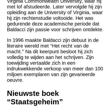
Virginia Commonwealth University, waar hij
met lof afstudeerde. Later vervolgde hij zijn
opleiding aan de University of Virginia, waar
hij zijn rechtenstudie voltooide. Het was
gedurende deze academische periode dat
Baldacci zijn passie voor schrijven ontdekte.
In 1996 maakte Baldacci zijn debuut in de
literaire wereld met “Het recht van de
macht.” Na dit keerpunt besloot hij zich
volledig te wijden aan het schrijven. Zijn
toewijding vertaalde zich in een
indrukwekkende verkoop van meer dan 100
miljoen exemplaren van zijn gevarieerde
oeuvre.
Nieuwste boek
“Staatsgeheim”