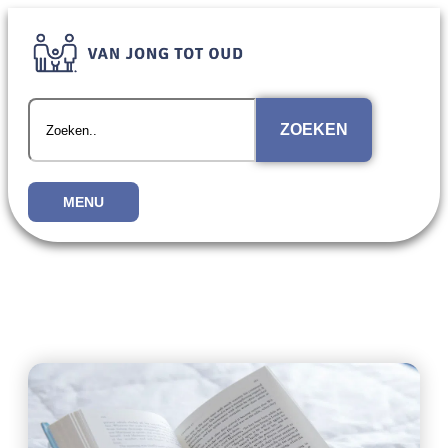
ZOEKEN
MENU