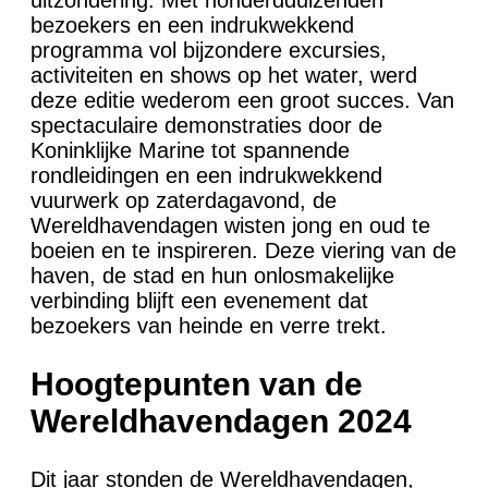
uitzondering. Met honderdduizenden
bezoekers en een indrukwekkend
programma vol bijzondere excursies,
activiteiten en shows op het water, werd
deze editie wederom een groot succes. Van
spectaculaire demonstraties door de
Koninklijke Marine tot spannende
rondleidingen en een indrukwekkend
vuurwerk op zaterdagavond, de
Wereldhavendagen wisten jong en oud te
boeien en te inspireren. Deze viering van de
haven, de stad en hun onlosmakelijke
verbinding blijft een evenement dat
bezoekers van heinde en verre trekt.
Hoogtepunten van de
Wereldhavendagen 2024
Dit jaar stonden de Wereldhavendagen,