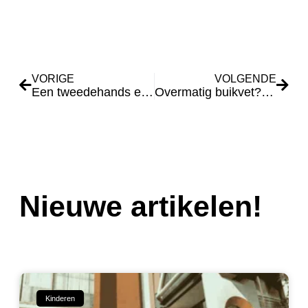
VORIGE
VOLGENDE
Een tweedehands elektrische fiets kopen heeft voor- en nadelen
Overmatig buikvet? Daar moet aan gewerkt worden..
Nieuwe artikelen!
Kinderen