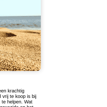
l
een krachtig
rij te koop is bij
t te helpen. Wat