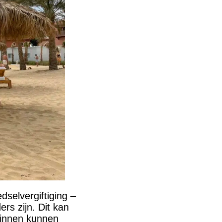
dselvergiftiging –
ers zijn. Dit kan
binnen kunnen