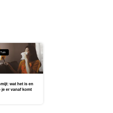
 Tuin
mijt: wat het is en
 je er vanaf komt