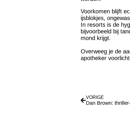
Voorkomen blijft e
ijsblokjes, ongewas
In resorts is de h
bijvoorbeeld bij t
mond krijgt.
Overweeg je de aans
apotheker voorlicht
VORIGE