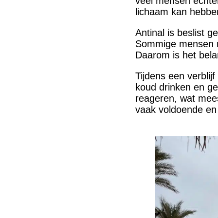
veel mensen echter
lichaam kan hebbe
Antinal is beslist 
Sommige mensen rea
Daarom is het bela
Tijdens een verblijf
koud drinken en ger
reageren, wat meest
vaak voldoende en v