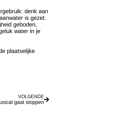
ergebruik: denk aan
aanwater is gezet.
igheid geboden,
eluk water in je
e plaatselijke
VOLGENDE
usical gaat stoppen