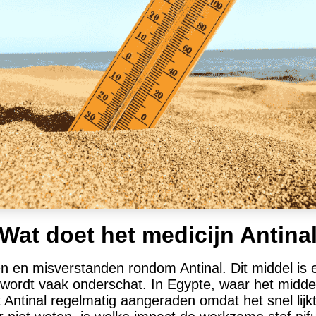
Wat doet het medicijn Antina
en en misverstanden rondom Antinal. Dit middel is 
wordt vaak onderschat. In Egypte, waar het middel v
 Antinal regelmatig aangeraden omdat het snel lijk