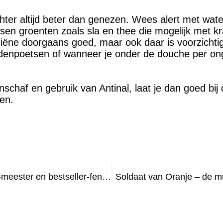
chter altijd beter dan genezen. Wees alert met wat
sen groenten zoals sla en thee die mogelijk met kr
ygiëne doorgaans goed, maar ook daar is voorzicht
andenpoetsen of wanneer je onder de douche per ong
chaf en gebruik van Antinal, laat je dan goed bij d
en.
Dan Brown: thriller-meester en bestseller-fenomeen
Soldaat van Oranje – de m