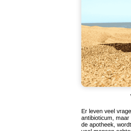
Er leven veel vrag
antibioticum, maar 
de apotheek, wordt