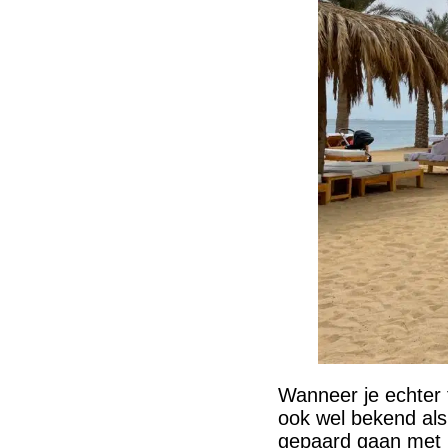
Wanneer je echter t
ook wel bekend als 
gepaard gaan met h