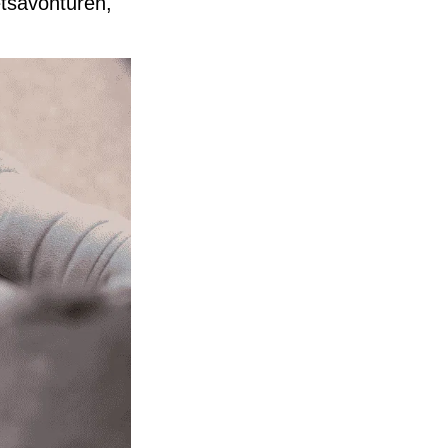
etsavonturen,