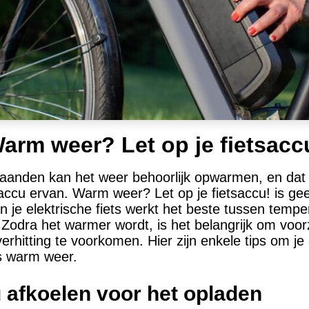
arm weer? Let op je fietsacc
anden kan het weer behoorlijk opwarmen, en dat 
 accu ervan. Warm weer? Let op je fietsaccu! is ge
n je elektrische fiets werkt het beste tussen temp
 Zodra het warmer wordt, is het belangrijk om voo
hitting te voorkomen. Hier zijn enkele tips om je
s warm weer.
u afkoelen voor het opladen