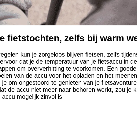
e fietstochten, zelfs bij warm w
egelen kun je zorgeloos blijven fietsen, zelfs tijd
rvoor dat je de temperatuur van je fietsaccu in d
ppen om oververhitting te voorkomen. Een goede 
koelen van de accu voor het opladen en het meen
 je om ongestoord te genieten van je fietsavonturen,
at de accu niet meer naar behoren werkt, zou je
 accu mogelijk zinvol is