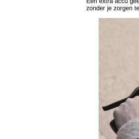
Een extra accu geef
zonder je zorgen 