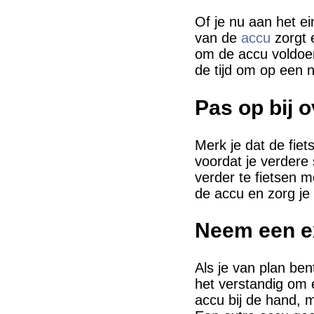
Of je nu aan het ei
van de
accu
zorgt 
om de accu voldoen
de tijd om op een 
Pas op bij o
Merk je dat de fie
voordat je verdere 
verder te fietsen 
de accu en zorg je 
Neem een ex
Als je van plan ben
het verstandig om 
accu bij de hand, 