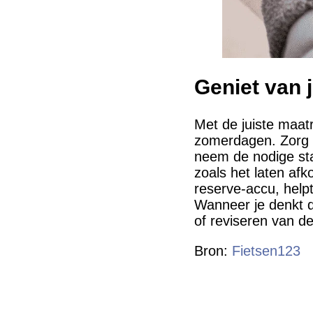
Geniet van j
Met de juiste maatr
zomerdagen. Zorg e
neem de nodige sta
zoals het laten af
reserve-accu, helpt
Wanneer je denkt d
of reviseren van de
Bron:
Fietsen123