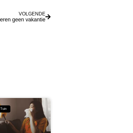
VOLGENDE
ieren geen vakantie
 Tuin