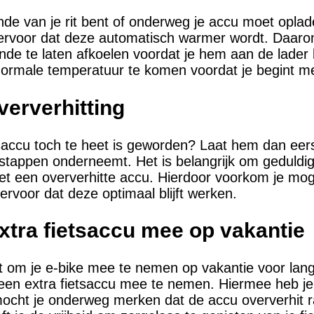
nde van je rit bent of onderweg je accu moet opla
ervoor dat deze automatisch warmer wordt. Daarom
de te laten afkoelen voordat je hem aan de lader 
normale temperatuur te komen voordat je begint m
ververhitting
tsaccu toch te heet is geworden? Laat hem dan eers
stappen onderneemt. Het is belangrijk om geduldig 
met een oververhitte accu. Hierdoor voorkom je mog
ervoor dat deze optimaal blijft werken.
tra fietsaccu mee op vakantie
t om je e-bike mee te nemen op vakantie voor lange
een extra fietsaccu mee te nemen. Hiermee heb je a
mocht je onderweg merken dat de accu oververhit ra