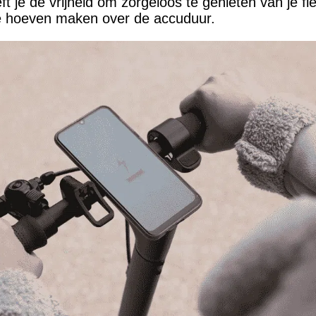
t je de vrijheid om zorgeloos te genieten van je fi
te hoeven maken over de accuduur.