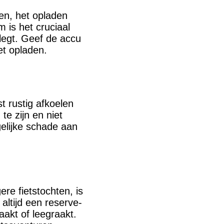
den, het opladen
 is het cruciaal
legt. Geef de accu
et opladen.
t rustig afkoelen
te zijn en niet
elijke schade aan
re fietstochten, is
ltijd een reserve-
akt of leegraakt.