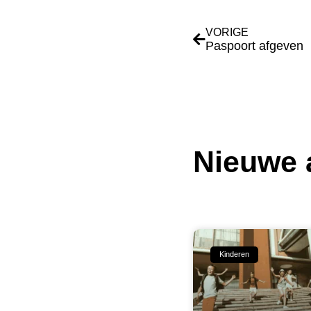
VORIGE
Paspoort afgeven i
Nieuwe a
Kinderen