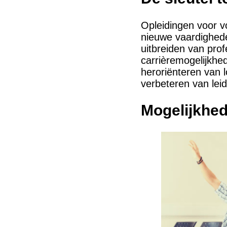
Opleidingen voor v
nieuwe vaardighede
uitbreiden van pro
carrièremogelijkhe
heroriënteren van 
verbeteren van leid
Mogelijkhed