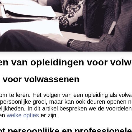
en van opleidingen voor vol
n voor volwassenen
t om te leren. Het volgen van een opleiding als vol
 persoonlijke groei, maar kan ook deuren openen 
ijkheden. In dit artikel bespreken we de voordelen
 en
welke opties
er zijn.
ot persoonlijke en professionele