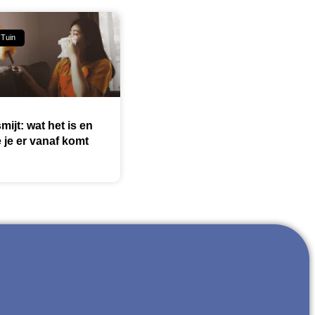
 Tuin
mijt: wat het is en
 je er vanaf komt