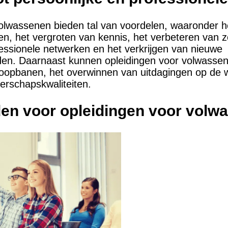
olwassenen bieden tal van voordelen, waaronder h
n, het vergroten van kennis, het verbeteren van z
fessionele netwerken en het verkrijgen van nieuwe
den. Daarnaast kunnen opleidingen voor volwassene
loopbanen, het overwinnen van uitdagingen op de 
erschapskwaliteiten.
en voor opleidingen voor volw