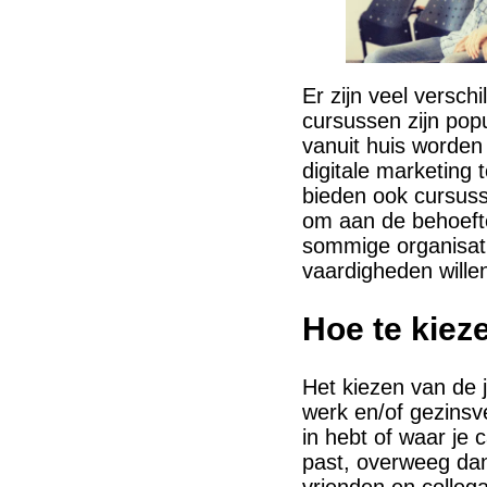
Er zijn veel versch
cursussen zijn popu
vanuit huis worden
digitale marketing
bieden ook cursuss
om aan de behoeft
sommige organisat
vaardigheden wille
Hoe te kieze
Het kiezen van de j
werk en/of gezinsve
in hebt of waar je c
past, overweeg dan