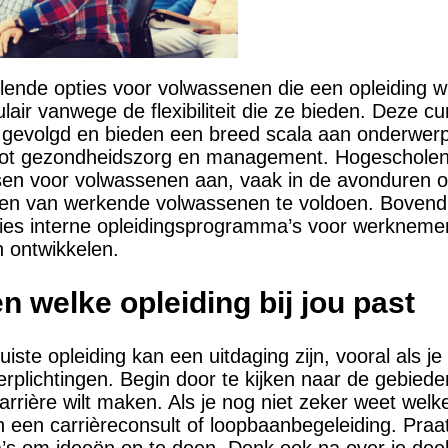
illende opties voor volwassenen die een opleiding wi
lair vanwege de flexibiliteit die ze bieden. Deze 
 gevolgd en bieden een breed scala aan onderwerp
 tot gezondheidszorg en management. Hogescholen 
en voor volwassenen aan, vaak in de avonduren o
en van werkende volwassenen te voldoen. Bovend
ies interne opleidingsprogramma’s voor werknemer
n ontwikkelen.
n welke opleiding bij jou past
uiste opleiding kan een uitdaging zijn, vooral als je
rplichtingen. Begin door te kijken naar de gebiede
arrière wilt maken. Als je nog niet zeker weet welke
 een carrièreconsult of loopbaanbegeleiding. Praat