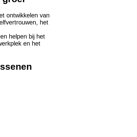
et ontwikkelen van
elfvertrouwen, het
n helpen bij het
werkplek en het
assenen