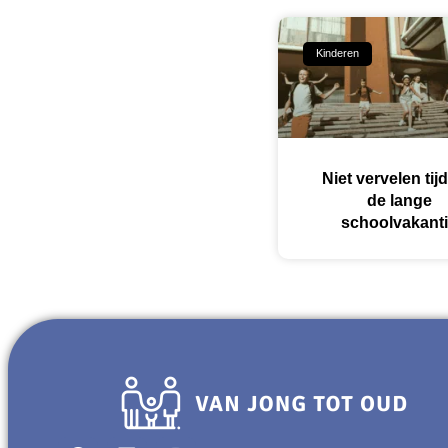
Kinderen
Niet vervelen tij
de lange
schoolvakant