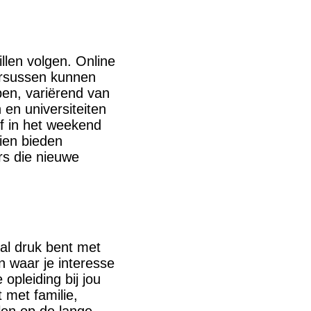
llen volgen. Online
cursussen kunnen
en, variërend van
en universiteiten
f in het weekend
ien bieden
s die nieuwe
 al druk bent met
n waar je interesse
 opleiding bij jou
 met familie,