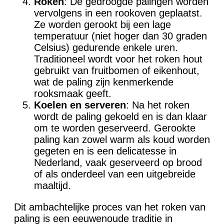
Roken
: De gedroogde palingen worden
vervolgens in een rookoven geplaatst.
Ze worden gerookt bij een lage
temperatuur (niet hoger dan 30 graden
Celsius) gedurende enkele uren.
Traditioneel wordt voor het roken hout
gebruikt van fruitbomen of eikenhout,
wat de paling zijn kenmerkende
rooksmaak geeft.
Koelen en serveren
: Na het roken
wordt de paling gekoeld en is dan klaar
om te worden geserveerd. Gerookte
paling kan zowel warm als koud worden
gegeten en is een delicatesse in
Nederland, vaak geserveerd op brood
of als onderdeel van een uitgebreide
maaltijd.
Dit ambachtelijke proces van het roken van
paling is een eeuwenoude traditie in