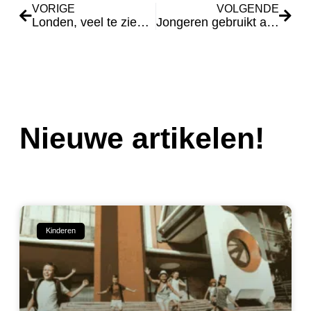
VORIGE
VOLGENDE
Londen, veel te zien en te beleven
Jongeren gebruikt als geldezel
Nieuwe artikelen!
Kinderen