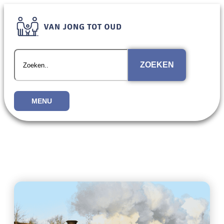
ZOEKEN
MENU