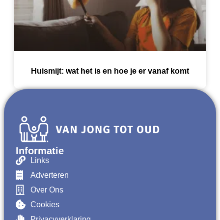
Huismijt: wat het is en hoe je er vanaf komt
Informatie
Links
Adverteren
Over Ons
Cookies
Privacyverklaring