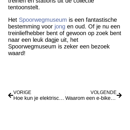
treinen en stations uit de collectie
tentoonstelt.
Het
Spoorwegmuseum
is een fantastische
bestemming voor
jong
en oud. Of je nu een
treinliefhebber bent of gewoon op zoek bent
naar een leuk dagje uit, het
Spoorwegmuseum is zeker een bezoek
waard!
VORIGE
VOLGENDE
Hoe kun je elektrisch gaan verwarmen
Waarom een e-bike kopen?