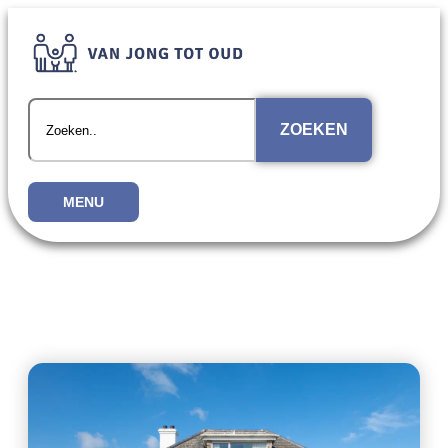
ZOEKEN
MENU