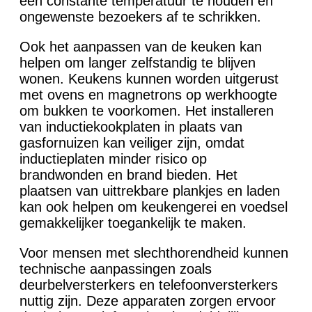
een constante temperatuur te houden en
ongewenste bezoekers af te schrikken.
Ook het aanpassen van de keuken kan
helpen om langer zelfstandig te blijven
wonen. Keukens kunnen worden uitgerust
met ovens en magnetrons op werkhoogte
om bukken te voorkomen. Het installeren
van inductiekookplaten in plaats van
gasfornuizen kan veiliger zijn, omdat
inductieplaten minder risico op
brandwonden en brand bieden. Het
plaatsen van uittrekbare plankjes en laden
kan ook helpen om keukengerei en voedsel
gemakkelijker toegankelijk te maken.
Voor mensen met slechthorendheid kunnen
technische aanpassingen zoals
deurbelversterkers en telefoonversterkers
nuttig zijn. Deze apparaten zorgen ervoor