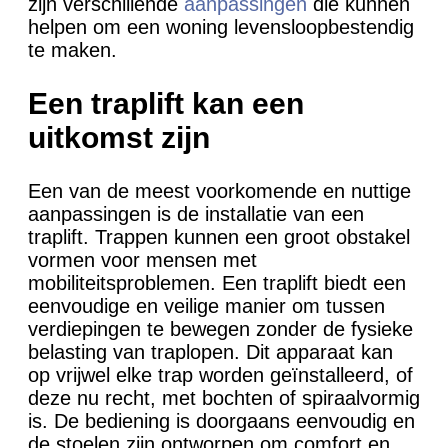
zijn verschillende
aanpassingen
die kunnen
helpen om een woning levensloopbestendig
te maken.
Een traplift kan een
uitkomst zijn
Een van de meest voorkomende en nuttige
aanpassingen is de installatie van een
traplift. Trappen kunnen een groot obstakel
vormen voor mensen met
mobiliteitsproblemen. Een traplift biedt een
eenvoudige en veilige manier om tussen
verdiepingen te bewegen zonder de fysieke
belasting van traplopen. Dit apparaat kan
op vrijwel elke trap worden geïnstalleerd, of
deze nu recht, met bochten of spiraalvormig
is. De bediening is doorgaans eenvoudig en
de stoelen zijn ontworpen om comfort en