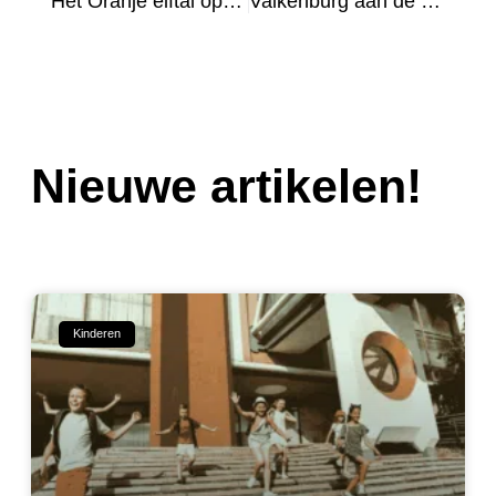
Het Oranje elftal op het EK 2024
Valkenburg aan de Geul, je moet het beleven
Nieuwe artikelen!
Kinderen