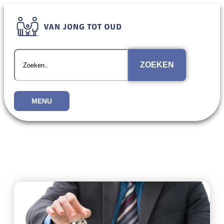
ZOEKEN
MENU