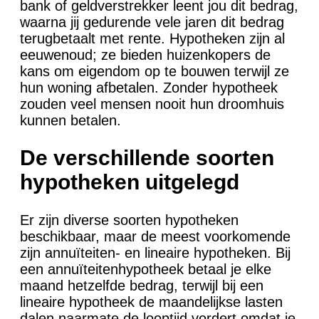
bank of geldverstrekker leent jou dit bedrag,
waarna jij gedurende vele jaren dit bedrag
terugbetaalt met rente. Hypotheken zijn al
eeuwenoud; ze bieden huizenkopers de
kans om eigendom op te bouwen terwijl ze
hun woning afbetalen. Zonder hypotheek
zouden veel mensen nooit hun droomhuis
kunnen betalen.
De verschillende soorten
hypotheken uitgelegd
Er zijn diverse soorten hypotheken
beschikbaar, maar de meest voorkomende
zijn annuïteiten- en lineaire hypotheken. Bij
een annuïteitenhypotheek betaal je elke
maand hetzelfde bedrag, terwijl bij een
lineaire hypotheek de maandelijkse lasten
dalen naarmate de looptijd vordert omdat je