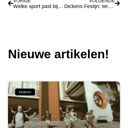
VORIGE
VOLGENDE
Welke sport past bij mij?
Dickens Festijn: terug in de tijd
Nieuwe artikelen!
Kinderen