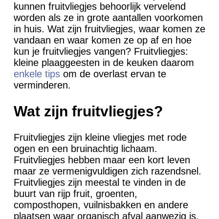
kunnen fruitvliegjes behoorlijk vervelend
worden als ze in grote aantallen voorkomen
in huis. Wat zijn fruitvliegjes, waar komen ze
vandaan en waar komen ze op af en hoe
kun je fruitvliegjes vangen? Fruitvliegjes:
kleine plaaggeesten in de keuken daarom
enkele tips
om de overlast ervan te
verminderen.
Wat zijn fruitvliegjes?
Fruitvliegjes zijn kleine vliegjes met rode
ogen en een bruinachtig lichaam.
Fruitvliegjes hebben maar een kort leven
maar ze vermenigvuldigen zich razendsnel.
Fruitvliegjes zijn meestal te vinden in de
buurt van rijp fruit, groenten,
composthopen, vuilnisbakken en andere
plaatsen waar organisch afval aanwezig is.