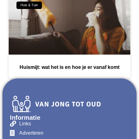
Huis & Tuin
Huismijt: wat het is en hoe je er vanaf komt
Informatie
Links
Adverteren