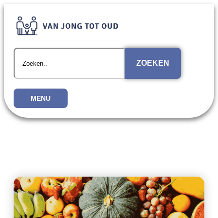
ZOEKEN
MENU