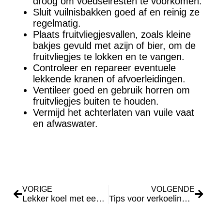
droog om voedselresten te voorkomen.
Sluit vuilnisbakken goed af en reinig ze
regelmatig.
Plaats fruitvliegjesvallen, zoals kleine
bakjes gevuld met azijn of bier, om de
fruitvliegjes te lokken en te vangen.
Controleer en repareer eventuele
lekkende kranen of afvoerleidingen.
Ventileer goed en gebruik horren om
fruitvliegjes buiten te houden.
Vermijd het achterlaten van vuile vaat
en afwaswater.
VORIGE
VOLGENDE
Lekker koel met een airconditioner
Tips voor verkoeling en zonbescherming