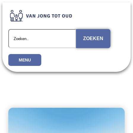
ZOEKEN
MENU