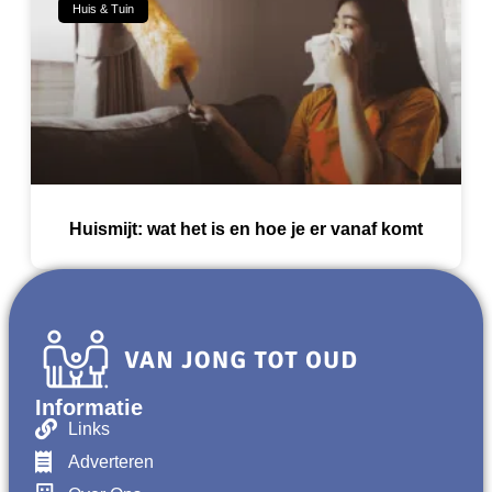
Huis & Tuin
Huismijt: wat het is en hoe je er vanaf komt
Informatie
Links
Adverteren