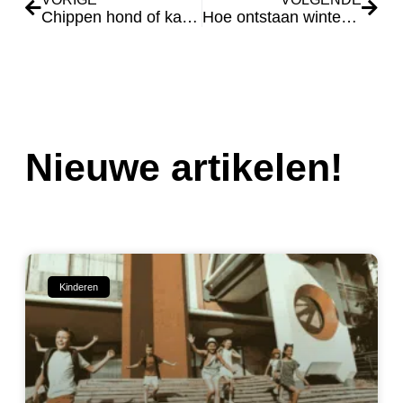
Chippen hond of kat belangrijk
Hoe ontstaan wintertenen- en handen en wat doe je er tegen?
Nieuwe artikelen!
Kinderen