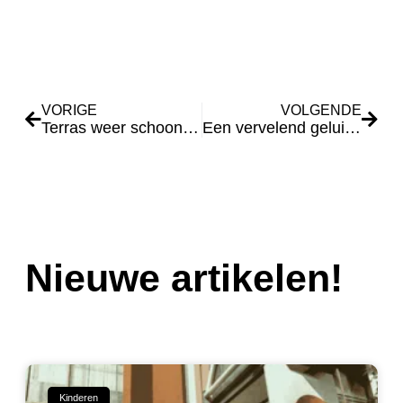
VORIGE
VOLGENDE
Terras weer schoon met elektrische terrasreiniger
Een vervelend geluid: schoenen die kraken of piepen
Nieuwe artikelen!
Kinderen